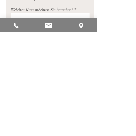
Welchen Kurs möchten Sie besuchen?
Vorname
Nachname
Straße und Hausnummer
Stadt
Postleitzahl