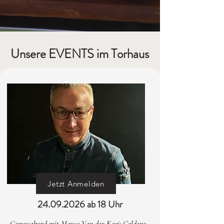
Unsere EVENTS im Torhaus
Jetzt Anmelden
24.09.2026
ab 18 Uhr
Genussabend mit Marco Van der Kooi: Goldene