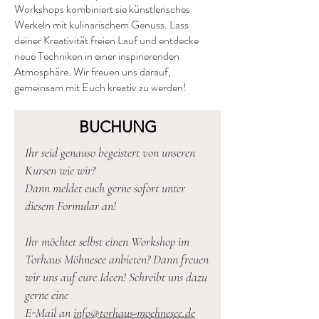
Workshops kombiniert sie künstlerisches
Werkeln mit kulinarischem Genuss. Lass
deiner Kreativität freien Lauf und entdecke
neue Techniken in einer inspirierenden
Atmosphäre. Wir freuen uns darauf,
gemeinsam mit Euch kreativ zu werden!
BUCHUNG
Ihr seid genauso begeistert von unseren
Kursen wie wir?
Dann meldet euch gerne sofort unter
diesem Formular an!
Ihr möchtet selbst einen Workshop im
Torhaus Möhnesee anbieten? Dann freuen
wir uns auf eure Ideen! Schreibt uns dazu
gerne eine
E-Mail an
info@torhaus-moehnesee.de